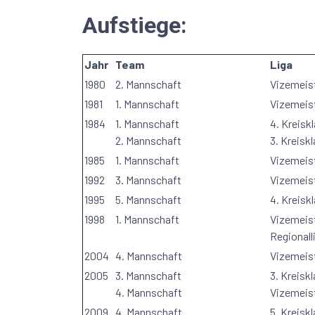
Aufstiege:
Jahr
Team
Liga
1980
2. Mannschaft
Vizemeis
1981
1. Mannschaft
Vizemeis
1984
1. Mannschaft
4. Kreisk
2. Mannschaft
3. Kreisk
1985
1. Mannschaft
Vizemeist
1992
3. Mannschaft
Vizemeist
1995
5. Mannschaft
4. Kreisk
1998
1. Mannschaft
Vizemeis
Regional
2004
4. Mannschaft
Vizemeist
2005
3. Mannschaft
3. Kreisk
4. Mannschaft
Vizemeist
2009
4. Mannschaft
5. Kreisk