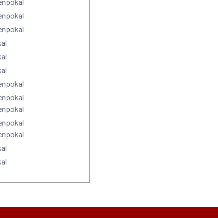
enpokal
enpokal
enpokal
al
al
al
enpokal
enpokal
enpokal
enpokal
enpokal
al
al