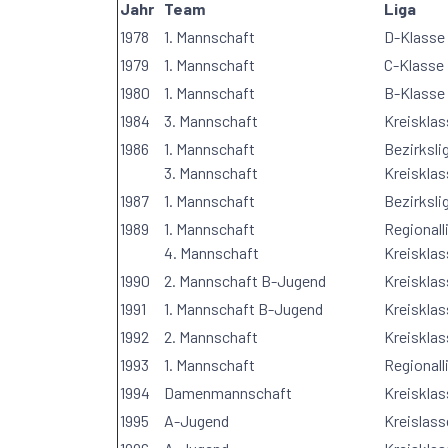
Jahr
Team
Liga
1978
1. Mannschaft
D-Klasse
1979
1. Mannschaft
C-Klasse
1980
1. Mannschaft
B-Klasse
1984
3. Mannschaft
Kreisklas
1986
1. Mannschaft
Bezirksli
3. Mannschaft
Kreisklas
1987
1. Mannschaft
Bezirksl
1989
1. Mannschaft
Regional
4. Mannschaft
Kreisklas
1990
2. Mannschaft B-Jugend
Kreisklas
1991
1. Mannschaft B-Jugend
Kreisklas
1992
2. Mannschaft
Kreisklas
1993
1. Mannschaft
Regional
1994
Damenmannschaft
Kreisklas
1995
A-Jugend
Kreislass