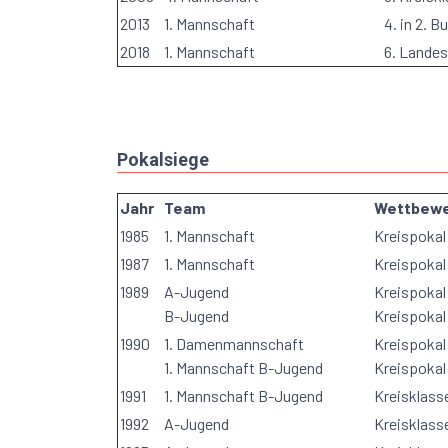
2013
1. Mannschaft
4. in 2. B
2018
1. Mannschaft
6. Landes
Pokalsiege
Jahr
Team
Wettbew
1985
1. Mannschaft
Kreispokal
1987
1. Mannschaft
Kreispokal
1989
A-Jugend
Kreispokal
B-Jugend
Kreispokal
1990
1. Damenmannschaft
Kreispokal
1. Mannschaft B-Jugend
Kreispokal
1991
1. Mannschaft B-Jugend
Kreisklass
1992
A-Jugend
Kreisklass