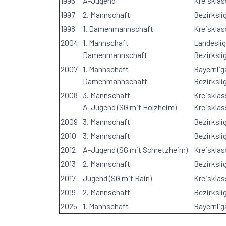
1996
A-Jugend
Kreisklas
1997
2. Mannschaft
Bezirksli
1998
1. Damenmannschaft
Kreisklas
2004
1. Mannschaft
Landesli
Damenmannschaft
Bezirksli
2007
1. Mannschaft
Bayernlig
Damenmannschaft
Bezirksl
2008
3. Mannschaft
Kreisklas
A-Jugend (SG mit Holzheim)
Kreisklas
2009
3. Mannschaft
Bezirksli
2010
3. Mannschaft
Bezirksli
2012
A-Jugend (SG mit Schretzheim)
Kreisklas
2013
2. Mannschaft
Bezirksli
2017
Jugend (SG mit Rain)
Kreisklas
2019
2. Mannschaft
Bezirksli
2025
1. Mannschaft
Bayernlig