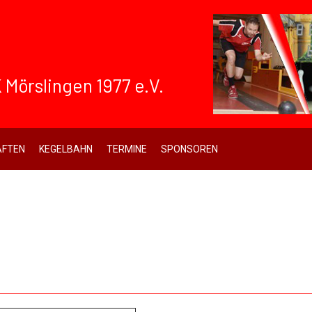
 Mörslingen 1977 e.V.
FTEN
KEGELBAHN
TERMINE
SPONSOREN