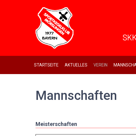
SKK
STARTSEITE
AKTUELLES
VEREIN
MANNSCHA
Mannschaften
Meisterschaften