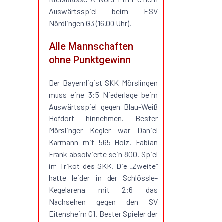
Auswärtsspiel beim ESV
Nördlingen G3 (16.00 Uhr).
Alle Mannschaften
ohne Punktgewinn
Der Bayernligist SKK Mörslingen
muss eine 3:5 Niederlage beim
Auswärtsspiel gegen Blau-Weiß
Hofdorf hinnehmen. Bester
Mörslinger Kegler war Daniel
Karmann mit 565 Holz. Fabian
Frank absolvierte sein 800. Spiel
im Trikot des SKK. Die „Zweite“
hatte leider in der Schlössle-
Kegelarena mit 2:6 das
Nachsehen gegen den SV
Eitensheim G1. Bester Spieler der