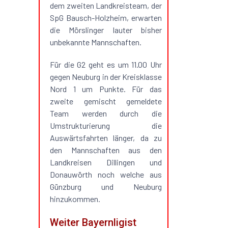
dem zweiten Landkreisteam, der
SpG Bausch-Holzheim, erwarten
die Mörslinger lauter bisher
unbekannte Mannschaften.
Für die G2 geht es um 11.00 Uhr
gegen Neuburg in der Kreisklasse
Nord 1 um Punkte. Für das
zweite gemischt gemeldete
Team werden durch die
Umstrukturierung die
Auswärtsfahrten länger, da zu
den Mannschaften aus den
Landkreisen Dillingen und
Donauwörth noch welche aus
Günzburg und Neuburg
hinzukommen.
Weiter Bayernligist