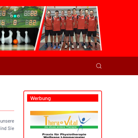
Werbung
 unsere
ind Sie