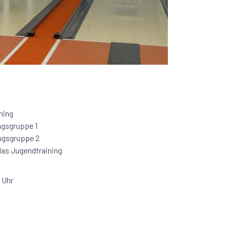
ining
ingsgruppe 1
ingsgruppe 2
 das Jugendtraining
0 Uhr