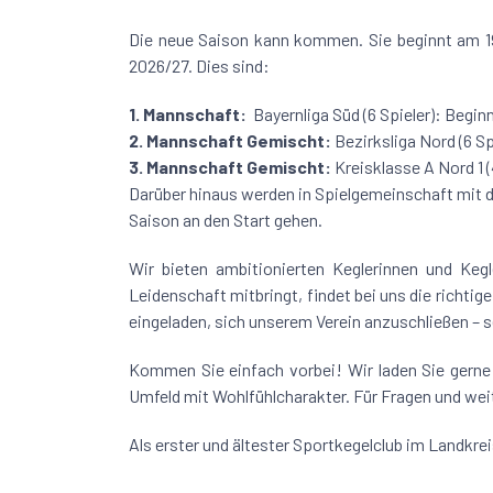
Die neue Saison kann kommen. Sie beginnt am 19
2026/27. Dies sind:
1. Mannschaft:
Bayernliga Süd (6 Spieler): Beginn
2. Mannschaft Gemischt:
Bezirksliga Nord (6 Sp
3. Mannschaft Gemischt:
Kreisklasse A Nord 1 (
Darüber hinaus werden in Spielgemeinschaft mit
Saison an den Start gehen.
Wir bieten ambitionierten Keglerinnen und Kegl
Leidenschaft mitbringt, findet bei uns die richtig
eingeladen, sich unserem Verein anzuschließen – 
Kommen Sie einfach vorbei! Wir laden Sie gerne 
Umfeld mit Wohlfühlcharakter. Für Fragen und weit
Als erster und ältester Sportkegelclub im Landkreis