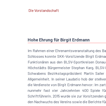
Die Vorstandschaft
Hohe Ehrung für Birgit Erdmann
Im Rahmen einer Ehrenamtsveranstaltung des Ba
Schlosses konnte SKK-Vorsitzende Birgit Erdma
Funktionären aus den BLSV-Sportkreisen Donau
Höchstädts Bürgermeister Stephan Karg, BLSV-Be
Schwabens Bezirkstagspräsident Martin Sailer
Allgemeinheit. In seiner Laudatio hob der stellv
die Verdienste von Birgit Erdmann hervor: Im zarte
nunmehr fast vier Jahrzehnten 400 Spiele f
Schriftführerin. 2015 wurde sie zur Vorsitzenden 
den Nachwuchs des Vereins sowie die Berichte fü