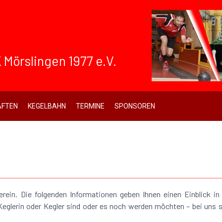
 Mörslingen 1977 e.V.
FTEN
KEGELBAHN
TERMINE
SPONSOREN
erein. Die folgenden Informationen geben Ihnen einen Einblick in
Keglerin oder Kegler sind oder es noch werden möchten – bei uns s