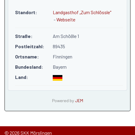
Standort:
Landgasthof „Zum Schlössle"
-
Webseite
Straße:
Am Schößle 1
Postleitzahl:
89435
Ortsname:
Finningen
Bundesland:
Bayern
Land:
Powered by
JEM
© 2026 SKK Mörslingen