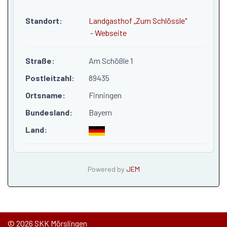
Standort:
Landgasthof „Zum Schlössle"
-
Webseite
Straße:
Am Schößle 1
Postleitzahl:
89435
Ortsname:
Finningen
Bundesland:
Bayern
Land:
Powered by
JEM
© 2026 SKK Mörslingen