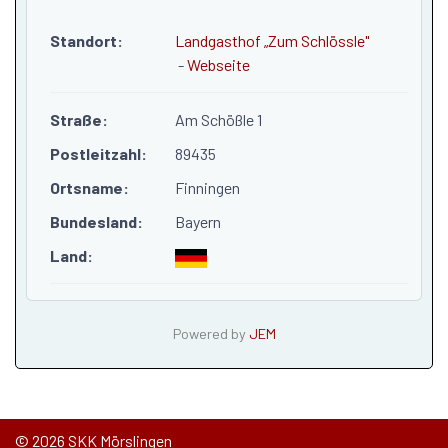
Standort:
Landgasthof „Zum Schlössle"
-
Webseite
Straße:
Am Schößle 1
Postleitzahl:
89435
Ortsname:
Finningen
Bundesland:
Bayern
Land:
Powered by
JEM
© 2026 SKK Mörslingen